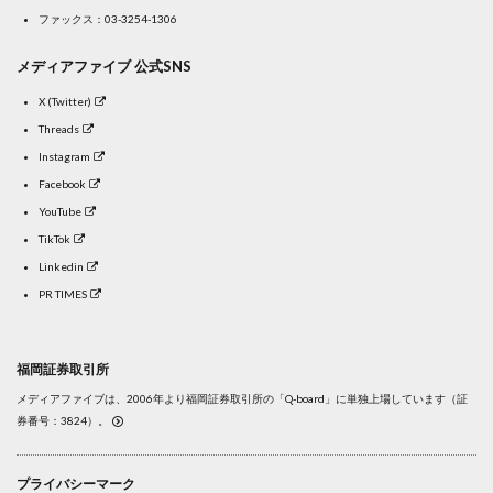
ファックス：03-3254-1306
メディアファイブ 公式SNS
X (Twitter)
Threads
Instagram
Facebook
YouTube
TikTok
Linkedin
PR TIMES
福岡証券取引所
メディアファイブは、2006年より福岡証券取引所の「Q-board」に単独上場しています（証
券番号：3824）。
プライバシーマーク