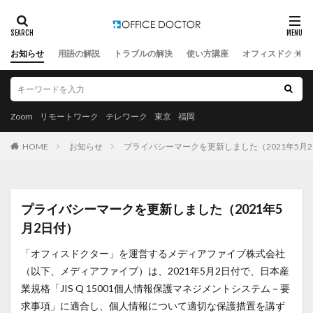
お知らせ
用語の解説
トラブルの解決
使い方講座
オフィスドクター
Zoom
リモートワーク
テレワーク
東京
福岡
HOME
お知らせ
プライバシーマークを更新しました（2021年5月
プライバシーマークを更新しました（2021年5
月2日付）
「オフィスドクター」を運営するメディアファイブ株式会社
（以下、メディアファイブ）は、2021年5月2日付で、日本産
業規格「JIS Q 15001個人情報保護マネジメントシステム－要
求事項」に適合し、個人情報について適切な保護措置を講ず