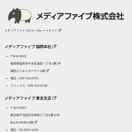
メディアファイブのコーポレートサイト
メディアファイブ 福岡本社
〒810-0022
福岡県福岡市中央区薬院一丁目1番1号
薬院ビジネスガーデン 6階
電話：
092-762-0555
ファックス：092-762-0558
メディアファイブ 東京支店
〒101-0021
東京都千代田区外神田三丁目2番12号
Box'R AKIBA 6階
電話：
03-3254-1305