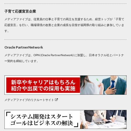
子育て応援宣言企業
メディアファイブは、従業員の仕事と子育ての両立を支援するため、経営トップが「子育て
応援宣言」を行い、職場環境の改善と企業の成長を目指す福岡県の取り組みに参加していま
す。
Oracle PartnerNetwork
メディアファイブは、OPN (Oracle PartnerNetwork) に加盟し、日本オラクル社とパートナ
ー契約を締結しています。
メディアファイブのリクルートサイト