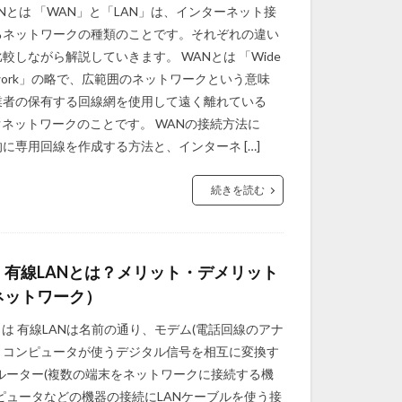
ANとは 「WAN」と「LAN」は、インターネット接
るネットワークの種類のことです。それぞれの違い
較しながら解説していきます。 WANとは 「Wide
Network」の略で、広範囲のネットワークという意味
業者の保有する回線網を使用して遠く離れている
ぐネットワークのことです。 WANの接続方法に
に専用回線を作成する方法と、インターネ […]
続きを読む
】有線LANとは？メリット・デメリット
ネットワーク）
とは 有線LANは名前の通り、モデム(電話回線のアナ
とコンピュータが使うデジタル信号を相互に変換す
ルーター(複数の端末をネットワークに接続する機
ピュータなどの機器の接続にLANケーブルを使う接