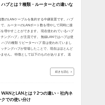
】ハブとは？種類・ルーターとの違いな
複数のLANケーブルを集約する中継装置です。ハブ
とで、ルーターのLANポート数を増やして同時に接
器を増やすことができます。 現在使われているハブ
チングハブ」が主流です。 無線LANではハブは使
 ハブの種類 リピーターハブ 昔は使われていまし
イッチングハブが登場したことで、現在はほとんど
ません。 特徴として以下のものがあります。 送
続きを読む
WANとLANとは？2つの違い・社内ネ
ークでの使い分け