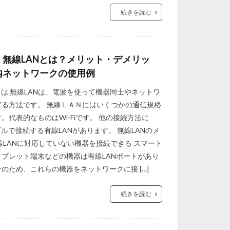
続きを読む
】無線LANとは？メリット・デメリッ
内ネットワークの使用例
とは 無線LANは、電波を使って機器同士やネットワ
げる方法です。 無線ＬＡＮにはいくつかの通信規格
。代表的なものはWi-Fiです。 他の接続方法に
ブルで接続する有線LANがあります。 無線LANのメ
線LANに対応していない機器を接続できる スマート
タブレット端末などの機器は有線LANポートがあり
のため、これらの機器をネットワークに接 […]
続きを読む