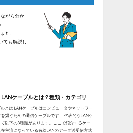
えながら分か
n
。また、
ついても解説し
】LANケーブルとは？種類・カテゴリ
ブルとは LANケーブルはコンピュータやネットワー
を繋ぐための通信ケーブルです。 代表的なLANケ
して以下の3種類があります。ここで紹介するケー
現在主流になっている有線LANのデータ送受信方式