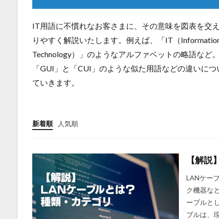
IT用語に不慣れなお客さまに、その意味を図表を交
りやすく解説いたします。例えば、「IT（Informatio
Technology）」のようなアルファベットの略語など
「GUI」と「CUI」のような似た用語などの違いに
ていきます。
新着順
人気順
【解説
LANケー
ク機器など
ーブルと
ブルは、