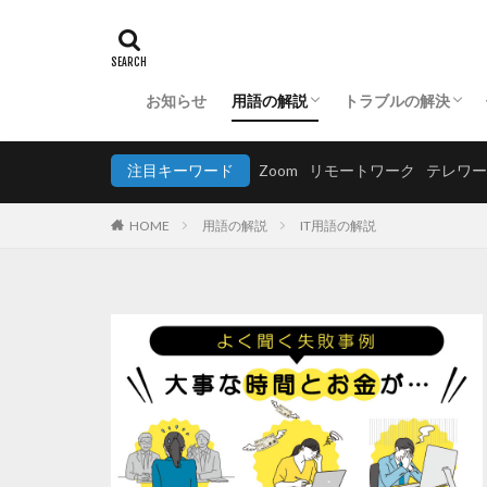
お知らせ
用語の解説
トラブルの解決
ビジネス用語の解説
IT用語の解説
アプリケーションの解説
ハードウェアに関
ソフトウェアに関
ネットワークに関
セキュリティに関
注目キーワード
Zoom
リモートワーク
テレワー
HOME
用語の解説
IT用語の解説