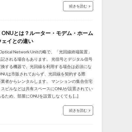
続きを読む
】ONUとは？ルーター・モデム・ホーム
ウェイとの違い
Optical Network Unitの略で、「光回線終端装置」
表記される場合もあります。 光信号とデジタル信号
変換する機器で、光回線を利用する場合は必須にな
ONUは市販されておらず、光回線を契約する際
事業者からレンタルします。 マンションの集合住宅
ィスビルなどは共有スペースにONUが設置されてい
るため、部屋にONUを設置しなくても […]
続きを読む