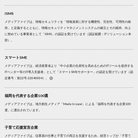
ISMS
メディアファイブは、情報セキュリティを「情報資産に対する機密性、完全性、可用性の維
持」と定義するとともに、情報セキュリティマネジメントシステムの確立とその維持、向上
に努めている事業者として「ISMS」の認証を受けています（認証範囲：ITソリューション本
部）。
スマートSME
メディアファイブは、経済産業省より「中小企業の生産性を高めるためのITツールを提供する
ITベンダー等のIT導入支援者」として「スマートSMEサポーター」の認定を受けています（認
定番号：第22号-22040004）。
福岡を代表する企業100選
メディアファイブは、地方創生メディア「Made In Local」による「福岡を代表する企業100
選」に選出されています。
子育て応援宣言企業
メディアファイブは、従業員の仕事と子育ての両立を支援するため、経営トップが「子育て