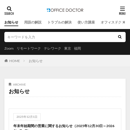
お知らせ
用語の解説
トラブルの解決
使い方講座
オフィスドクター
Zoom
リモートワーク
テレワーク
東京
福岡
HOME
お知らせ
ARCHIVE
お知らせ
2025年12月1日
年末年始期間の営業に関するお知らせ（2025年12月30日～2026