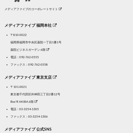
メディアファイブのコーポレートサイト
メディアファイブ 福岡本社
〒810-0022
福岡県福岡市中央区薬院一丁目1番1号
薬院ビジネスガーデン 6階
電話：
092-762-0555
ファックス：092-762-0558
メディアファイブ 東京支店
〒101-0021
東京都千代田区外神田三丁目2番12号
Box'R AKIBA 6階
電話：
03-3254-1305
ファックス：03-3254-1306
メディアファイブ 公式SNS