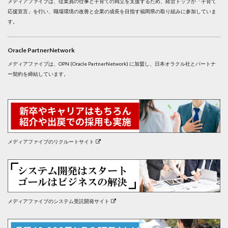
メディアファイブは、従業員の仕事と子育ての両立を支援するため、経営トップが「子育て
応援宣言」を行い、職場環境の改善と企業の成長を目指す福岡県の取り組みに参加していま
す。
Oracle PartnerNetwork
メディアファイブは、OPN (Oracle PartnerNetwork) に加盟し、日本オラクル社とパートナ
ー契約を締結しています。
メディアファイブのリクルートサイト
メディアファイブのシステム受託開発サイト