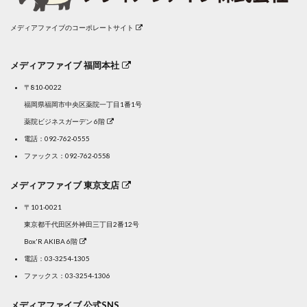
メディアファイブのコーポレートサイト
メディアファイブ 福岡本社
〒810-0022
福岡県福岡市中央区薬院一丁目1番1号
薬院ビジネスガーデン 6階
電話：
092-762-0555
ファックス：092-762-0558
メディアファイブ 東京支店
〒101-0021
東京都千代田区外神田三丁目2番12号
Box'R AKIBA 6階
電話：
03-3254-1305
ファックス：03-3254-1306
メディアファイブ 公式SNS