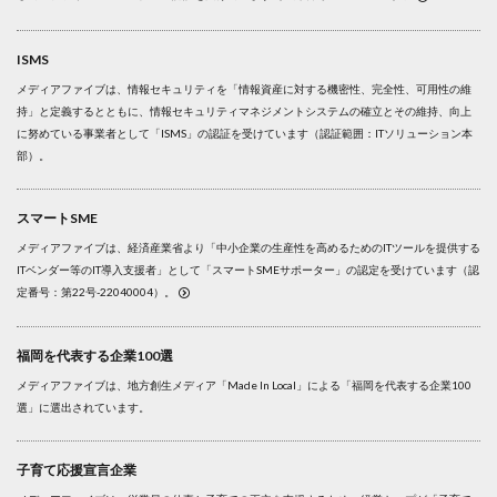
ISMS
メディアファイブは、情報セキュリティを「情報資産に対する機密性、完全性、可用性の維
持」と定義するとともに、情報セキュリティマネジメントシステムの確立とその維持、向上
に努めている事業者として「ISMS」の認証を受けています（認証範囲：ITソリューション本
部）。
スマートSME
メディアファイブは、経済産業省より「中小企業の生産性を高めるためのITツールを提供する
ITベンダー等のIT導入支援者」として「スマートSMEサポーター」の認定を受けています（認
定番号：第22号-22040004）。
福岡を代表する企業100選
メディアファイブは、地方創生メディア「Made In Local」による「福岡を代表する企業100
選」に選出されています。
子育て応援宣言企業