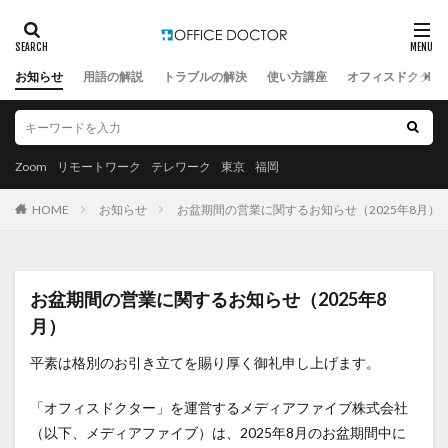
お知らせ
用語の解説
トラブルの解決
使い方講座
オフィスドクター
Zoom
リモートワーク
テレワーク
東京
福岡
HOME
お知らせ
お盆期間の営業に関するお知らせ（2025年8月）
お盆期間の営業に関するお知らせ（2025年8
月）
平素は格別のお引き立てを賜り厚く御礼申し上げます。
「オフィスドクター」を運営するメディアファイブ株式会社
（以下、メディアファイブ）は、2025年8月のお盆期間中に