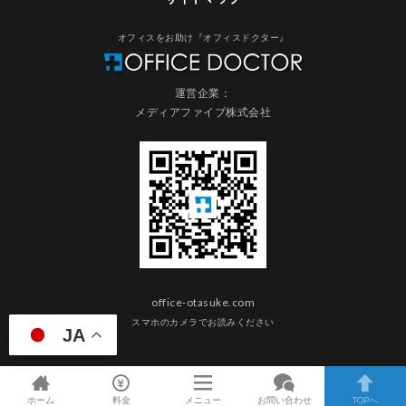
オフィスをお助け『オフィスドクター』
運営企業：
メディアファイブ株式会社
office-otasuke.com
スマホのカメラでお読みください
JA
ホーム
料金
メニュー
お問い合わせ
TOPへ