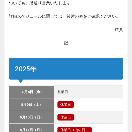
ついても、暦通り営業いたします。
詳細スケジュールに関しては、後述の表をご確認ください。
敬具
記
2025年
8月8日（金)
営業日
8月9日（土）
休業日
8月10日（日）
休業日
8月11日（月）
休業日（山の日）