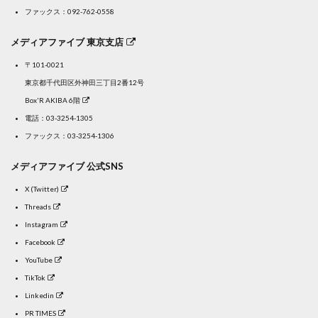
ファックス：092-762-0558
メディアファイブ 東京支店
〒101-0021
東京都千代田区外神田三丁目2番12号
Box'R AKIBA 6階
電話：
03-3254-1305
ファックス：03-3254-1306
メディアファイブ 公式SNS
X (Twitter)
Threads
Instagram
Facebook
YouTube
TikTok
Linkedin
PR TIMES