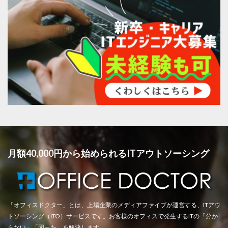
月額40,000円から始められるITアウトソーシング
「オフィスドクター」とは、上場企業のメディアファイブが運営する、ITアウ
トソーシング（ITO）サービスです。お客様のオフィスで発生するITの「分か
らない」「困った」を解決します。