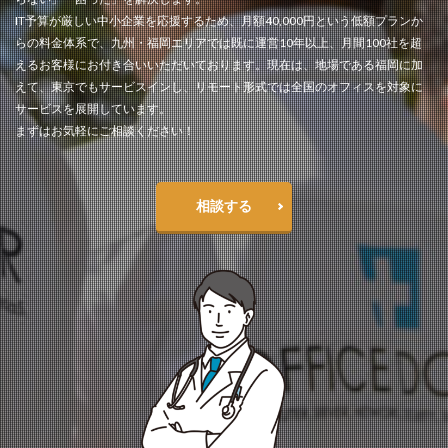
IT予算が厳しい中小企業を応援するため、月額40,000円という低額プランか
らの料金体系で、九州・福岡エリアでは既に運営10年以上、月間100社を超
えるお客様にお付き合いいただいております。現在は、地場である福岡に加
えて、東京でもサービスインし、リモート形式では全国のオフィスを対象に
サービスを展開しています。
まずはお気軽にご相談ください！
相談する