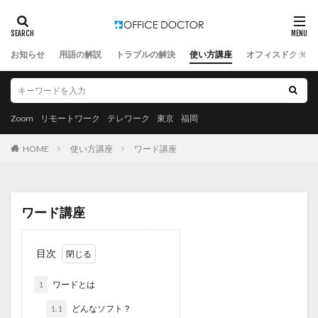
お知らせ
用語の解説
トラブルの解決
使い方講座
オフィスドクター
Zoom
リモートワーク
テレワーク
東京
福岡
HOME
使い方講座
ワード講座
ワード講座
目次
1
ワードとは
1.1
どんなソフト？