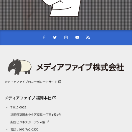
メディアファイブのコーポレートサイト
メディアファイブ 福岡本社
〒810-0022
福岡県福岡市中央区薬院一丁目1番1号
薬院ビジネスガーデン 6階
電話：
092-762-0555