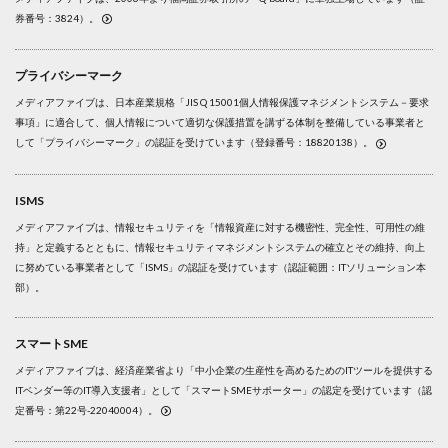
券番号：3824）。
プライバシーマーク
メディアファイブは、日本産業規格「JIS Q 15001個人情報保護マネジメントシステム－要求
事項」に適合して、個人情報について適切な保護措置を講ずる体制を整備している事業者と
して「プライバシーマーク」の認証を受けています（登録番号：18820138）。
ISMS
メディアファイブは、情報セキュリティを「情報資産に対する機密性、完全性、可用性の維
持」と定義するとともに、情報セキュリティマネジメントシステムの確立とその維持、向上
に努めている事業者として「ISMS」の認証を受けています（認証範囲：ITソリューション本
部）。
スマートSME
メディアファイブは、経済産業省より「中小企業の生産性を高めるためのITツールを提供する
ITベンダー等のIT導入支援者」として「スマートSMEサポーター」の認定を受けています（認
定番号：第22号-22040004）。