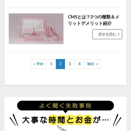
CMSとは？3つの種類＆メ
リットデメリット紹介
続きを読む
Prev
1
2
3
4
Next