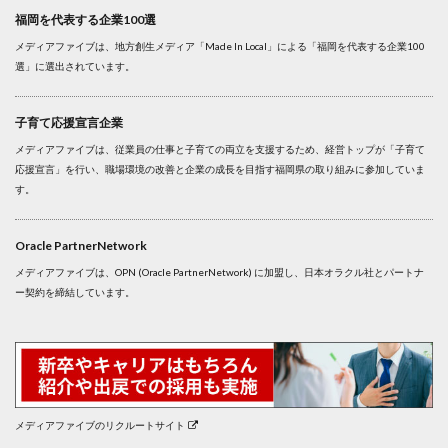
福岡を代表する企業100選
メディアファイブは、地方創生メディア「Made In Local」による「福岡を代表する企業100
選」に選出されています。
子育て応援宣言企業
メディアファイブは、従業員の仕事と子育ての両立を支援するため、経営トップが「子育て
応援宣言」を行い、職場環境の改善と企業の成長を目指す福岡県の取り組みに参加していま
す。
Oracle PartnerNetwork
メディアファイブは、OPN (Oracle PartnerNetwork) に加盟し、日本オラクル社とパートナ
ー契約を締結しています。
メディアファイブのリクルートサイト