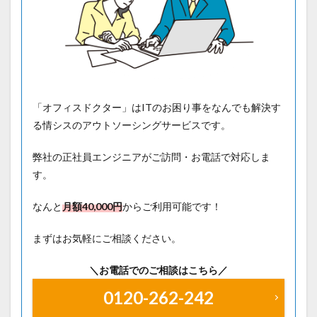
「オフィスドクター」はITのお困り事をなんでも解決す
る情シスのアウトソーシングサービスです。
弊社の正社員エンジニアがご訪問・お電話で対応しま
す。
なんと
月額40
,000円
からご利用可能です！
まずはお気軽にご相談ください。
＼お電話でのご相談はこちら／
0120-262-242