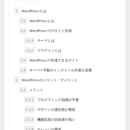
1
WordPressとは
1.1
WordPressとは
1.2
WordPressでのサイト作成
1.2.1
テーマとは
1.2.2
プラグインとは
1.3
WordPressで作成できるサイト
1.4
サーバー手配やインストール作業が必要
2
WordPressのメリット・デメリット
2.1
メリット
2.1.1
プログラミング知識が不要
2.1.2
デザインの選択肢が豊富
2.1.3
機能拡張の自由度が高い
2.1.4
ナレッジが豊富