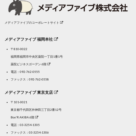
メディアファイブのコーポレートサイト
メディアファイブ 福岡本社
〒810-0022
福岡県福岡市中央区薬院一丁目1番1号
薬院ビジネスガーデン 6階
電話：
092-762-0555
ファックス：092-762-0558
メディアファイブ 東京支店
〒101-0021
東京都千代田区外神田三丁目2番12号
Box'R AKIBA 6階
電話：
03-3254-1305
ファックス：03-3254-1306