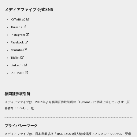
メディアファイブ 公式SNS
X (Twitter)
Threads
Instagram
Facebook
YouTube
TikTok
Linkedin
PR TIMES
福岡証券取引所
メディアファイブは、2006年より福岡証券取引所の「Q-board」に単独上場しています（証
券番号：3824）。
プライバシーマーク
メディアファイブは、日本産業規格「JIS Q 15001個人情報保護マネジメントシステム－要求