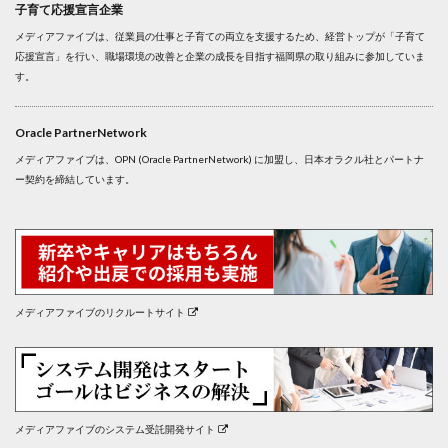
子育て応援宣言企業
メディアファイブは、従業員の仕事と子育ての両立を支援するため、経営トップが「子育て
応援宣言」を行い、職場環境の改善と企業の成長を目指す福岡県の取り組みに参加していま
す。
Oracle PartnerNetwork
メディアファイブは、OPN (Oracle PartnerNetwork) に加盟し、日本オラクル社とパートナ
ー契約を締結しています。
メディアファイブのリクルートサイト
メディアファイブのシステム受託開発サイト