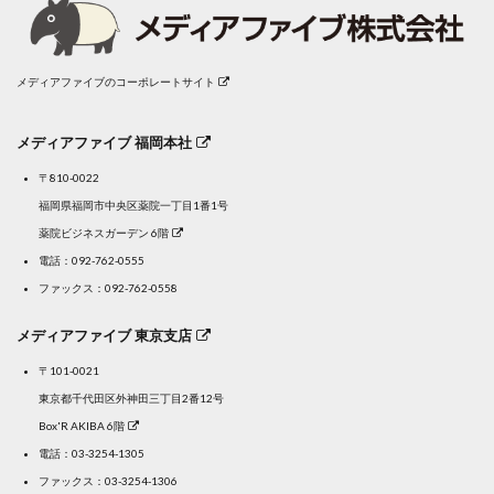
メディアファイブのコーポレートサイト
メディアファイブ 福岡本社
〒810-0022
福岡県福岡市中央区薬院一丁目1番1号
薬院ビジネスガーデン 6階
電話：
092-762-0555
ファックス：092-762-0558
メディアファイブ 東京支店
〒101-0021
東京都千代田区外神田三丁目2番12号
Box'R AKIBA 6階
電話：
03-3254-1305
ファックス：03-3254-1306