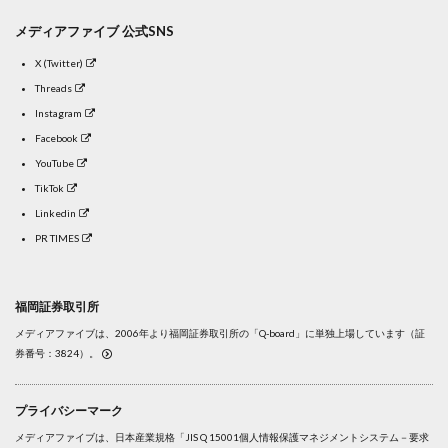
メディアファイブ 公式SNS
X (Twitter)
Threads
Instagram
Facebook
YouTube
TikTok
Linkedin
PR TIMES
福岡証券取引所
メディアファイブは、2006年より福岡証券取引所の「Q-board」に単独上場しています（証
券番号：3824）。
プライバシーマーク
メディアファイブは、日本産業規格「JIS Q 15001個人情報保護マネジメントシステム－要求