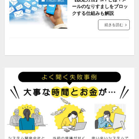
IT用語の解説
ールのなりすましをブロッ
クする仕組みも解説
続きを読む