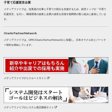
子育て応援宣言企業
メディアファイブは、従業員の仕事と子育ての両立を支援するため、経営トップが「子育て
応援宣言」を行い、職場環境の改善と企業の成長を目指す福岡県の取り組みに参加していま
す。
Oracle PartnerNetwork
メディアファイブは、OPN (Oracle PartnerNetwork) に加盟し、日本オラクル社とパートナ
ー契約を締結しています。
メディアファイブのリクルートサイト
メディアファイブのシステム受託開発サイト