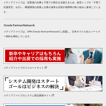
メディアファイブは、従業員の仕事と子育ての両立を支援するため、経営トップが「子育て
応援宣言」を行い、職場環境の改善と企業の成長を目指す福岡県の取り組みに参加していま
す。
Oracle PartnerNetwork
メディアファイブは、OPN (Oracle PartnerNetwork) に加盟し、日本オラクル社とパートナ
ー契約を締結しています。
メディアファイブのリクルートサイト
メディアファイブのシステム受託開発サイト