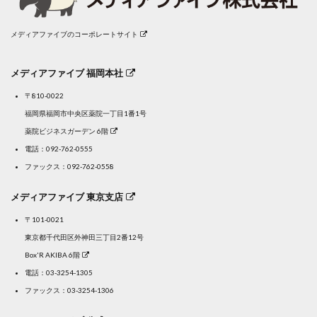
メディアファイブのコーポレートサイト
メディアファイブ 福岡本社
〒810-0022
福岡県福岡市中央区薬院一丁目1番1号
薬院ビジネスガーデン 6階
電話：
092-762-0555
ファックス：092-762-0558
メディアファイブ 東京支店
〒101-0021
東京都千代田区外神田三丁目2番12号
Box'R AKIBA 6階
電話：
03-3254-1305
ファックス：03-3254-1306