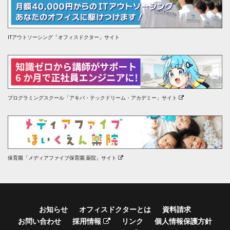
ITアウトソーシング「オフィスドクター」サイト
プログラミングスクール「アキバ・テックドリーム・アカデミー」サイト
保育園「メディアファイブ保育園 薬院」サイト
お知らせ
オフィスドクターとは
資料請求
お問い合わせ
採用情報
リンク
個人情報保護方針