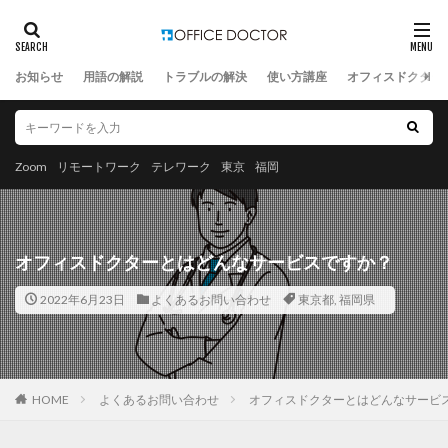
お知らせ
用語の解説
トラブルの解決
使い方講座
オフィスドクター
Zoom
リモートワーク
テレワーク
東京
福岡
オフィスドクターとはどんなサービスですか？
2022年6月23日
よくあるお問い合わせ
東京都
,
福岡県
HOME
よくあるお問い合わせ
オフィスドクターとはどんなサービ