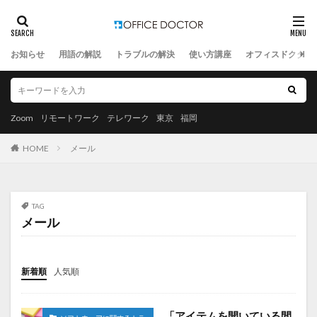
お知らせ
用語の解説
トラブルの解決
使い方講座
オフィスドクター
Zoom
リモートワーク
テレワーク
東京
福岡
HOME
メール
TAG
メール
新着順
人気順
「アイテムを開いている間