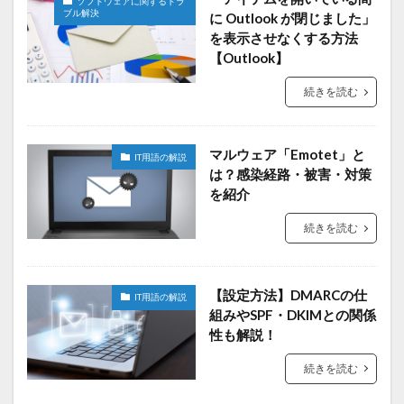
ソフトウェアに関するトラ
ブル解決
に Outlook が閉じました」
を表示させなくする方法
【Outlook】
続きを読む
マルウェア「Emotet」と
IT用語の解説
は？感染経路・被害・対策
を紹介
続きを読む
【設定方法】DMARCの仕
IT用語の解説
組みやSPF・DKIMとの関係
性も解説！
続きを読む