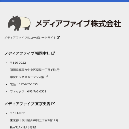
メディアファイブのコーポレートサイト
メディアファイブ 福岡本社
〒810-0022
福岡県福岡市中央区薬院一丁目1番1号
薬院ビジネスガーデン 6階
電話：
092-762-0555
ファックス：092-762-0558
メディアファイブ 東京支店
〒101-0021
東京都千代田区外神田三丁目2番12号
Box'R AKIBA 6階