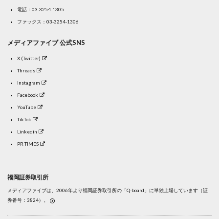
電話：
03-3254-1305
ファックス：03-3254-1306
メディアファイブ 公式SNS
X (Twitter)
Threads
Instagram
Facebook
YouTube
TikTok
Linkedin
PR TIMES
福岡証券取引所
メディアファイブは、2006年より福岡証券取引所の「Q-board」に単独上場しています（証
券番号：3824）。