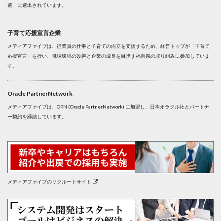
選」に選出されています。
子育て応援宣言企業
メディアファイブは、従業員の仕事と子育ての両立を支援するため、経営トップが「子育て
応援宣言」を行い、職場環境の改善と企業の成長を目指す福岡県の取り組みに参加していま
す。
Oracle PartnerNetwork
メディアファイブは、OPN (Oracle PartnerNetwork) に加盟し、日本オラクル社とパートナ
ー契約を締結しています。
メディアファイブのリクルートサイト