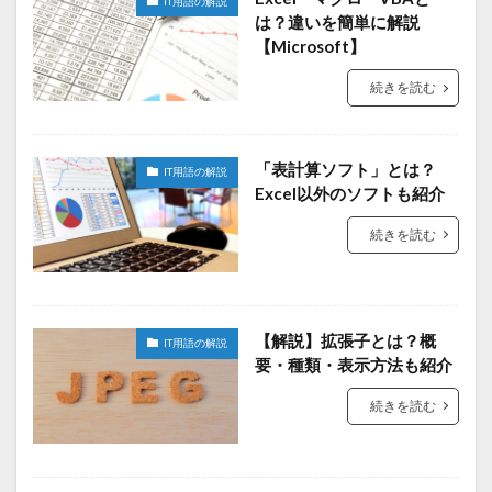
IT用語の解説
は？違いを簡単に解説
【Microsoft】
続きを読む
「表計算ソフト」とは？
IT用語の解説
Excel以外のソフトも紹介
続きを読む
【解説】拡張子とは？概
IT用語の解説
要・種類・表示方法も紹介
続きを読む