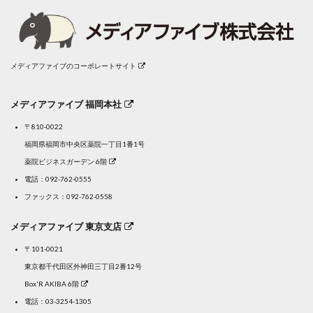
メディアファイブのコーポレートサイト
メディアファイブ 福岡本社
〒810-0022
福岡県福岡市中央区薬院一丁目1番1号
薬院ビジネスガーデン 6階
電話：
092-762-0555
ファックス：092-762-0558
メディアファイブ 東京支店
〒101-0021
東京都千代田区外神田三丁目2番12号
Box'R AKIBA 6階
電話：
03-3254-1305