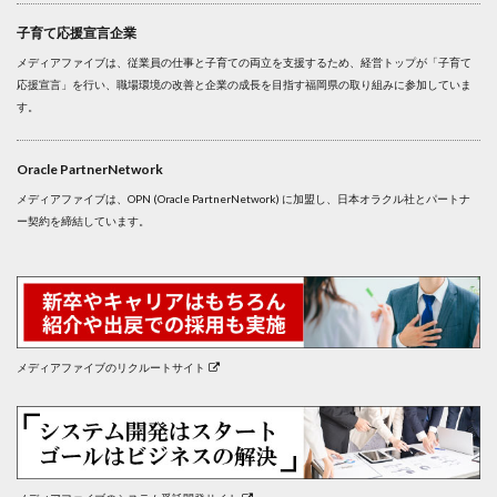
子育て応援宣言企業
メディアファイブは、従業員の仕事と子育ての両立を支援するため、経営トップが「子育て
応援宣言」を行い、職場環境の改善と企業の成長を目指す福岡県の取り組みに参加していま
す。
Oracle PartnerNetwork
メディアファイブは、OPN (Oracle PartnerNetwork) に加盟し、日本オラクル社とパートナ
ー契約を締結しています。
メディアファイブのリクルートサイト