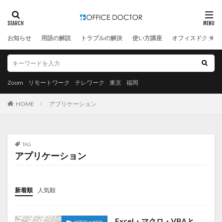
お知らせ
用語の解説
トラブルの解決
使い方講座
オフィスドクター
Zoom
リモートワーク
テレワーク
東京
福岡
HOME
アプリケーション
TAG
アプリケーション
新着順
人気順
Excel・マクロ・VBAと