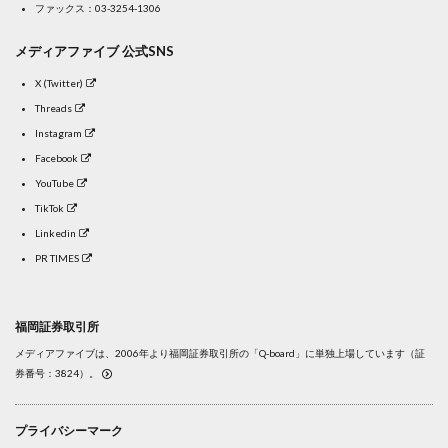
ファックス：03-3254-1306
メディアファイブ 公式SNS
X (Twitter)
Threads
Instagram
Facebook
YouTube
TikTok
Linkedin
PR TIMES
福岡証券取引所
メディアファイブは、2006年より福岡証券取引所の「Q-board」に単独上場しています（証
券番号：3824）。
プライバシーマーク