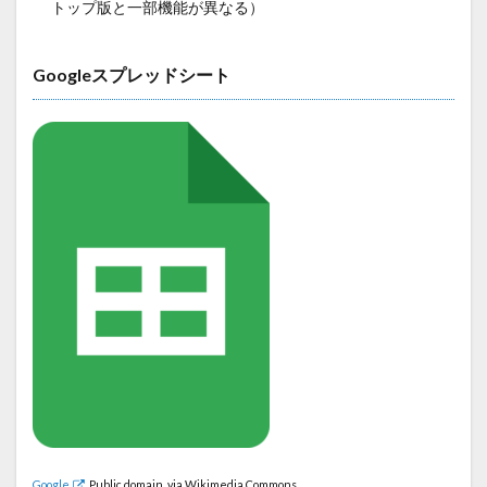
トップ版と一部機能が異なる）
Googleスプレッドシート
Google
, Public domain, via Wikimedia Commons