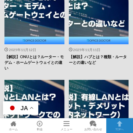
2025年11月12日
2025年11月11日
【解説】ONUとは？ルーター・モ
【解説】ハブとは？種類・ルータ
デム・ホームゲートウェイとの違
ーとの違いなど
い
JA
ホーム
料金
メニュー
お問い合わせ
TOPへ