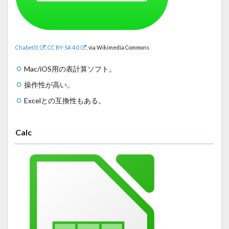
Chabe01
,
CC BY-SA 4.0
, via Wikimedia Commons
Mac/iOS用の表計算ソフト。
操作性が高い。
Excelとの互換性もある。
Calc