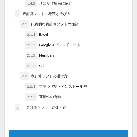
1.4.2
形式が作成者に依存
2
表計算ソフトの種類と選び方
2.1
代表的な表計算ソフトの種類
2.1.1
Excel
2.1.2
Googleスプレッドシート
2.1.3
Numbers
2.1.4
Calc
2.2
表計算ソフトの選び方
2.2.1
ブラウザ型・インストール型
2.2.2
互換性の有無
3
「表計算ソフト」のまとめ