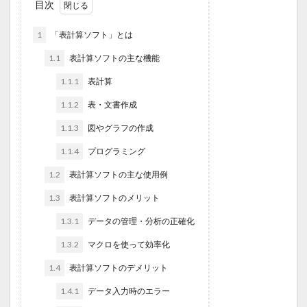
目次
1
「表計算ソフト」とは
1.1
表計算ソフトの主な機能
1.1.1
表計算
1.1.2
表・文書作成
1.1.3
図やグラフの作成
1.1.4
プログラミング
1.2
表計算ソフトの主な使用例
1.3
表計算ソフトのメリット
1.3.1
データの管理・分析の正確化
1.3.2
マクロを使って効率化
1.4
表計算ソフトのデメリット
1.4.1
データ入力時のエラー