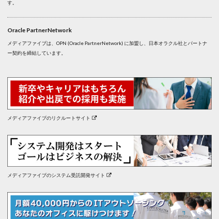
す。
Oracle PartnerNetwork
メディアファイブは、OPN (Oracle PartnerNetwork) に加盟し、日本オラクル社とパートナ
ー契約を締結しています。
メディアファイブのリクルートサイト
メディアファイブのシステム受託開発サイト