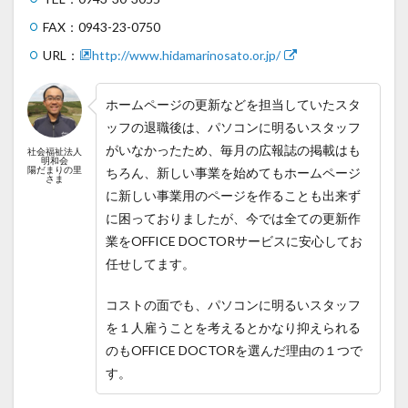
FAX：0943-23-0750
URL：
http://www.hidamarinosato.or.jp/
ホームページの更新などを担当していたスタ
ッフの退職後は、パソコンに明るいスタッフ
がいなかったため、毎月の広報誌の掲載はも
社会福祉法人
明和会
陽だまりの里
ちろん、新しい事業を始めてもホームページ
さま
に新しい事業用のページを作ることも出来ず
に困っておりましたが、今では全ての更新作
業をOFFICE DOCTORサービスに安心してお
任せしてます。
コストの面でも、パソコンに明るいスタッフ
を１人雇うことを考えるとかなり抑えられる
のもOFFICE DOCTORを選んだ理由の１つで
す。