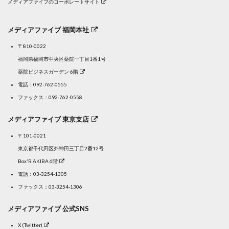
メディアファイブのコーポレートサイト
メディアファイブ 福岡本社
〒810-0022
福岡県福岡市中央区薬院一丁目1番1号
薬院ビジネスガーデン 6階
電話：
092-762-0555
ファックス：092-762-0558
メディアファイブ 東京支店
〒101-0021
東京都千代田区外神田三丁目2番12号
Box'R AKIBA 6階
電話：
03-3254-1305
ファックス：03-3254-1306
メディアファイブ 公式SNS
X (Twitter)