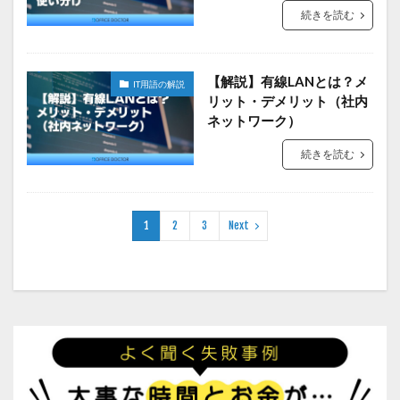
続きを読む
【解説】有線LANとは？メ
IT用語の解説
リット・デメリット（社内
ネットワーク）
続きを読む
1
2
3
Next