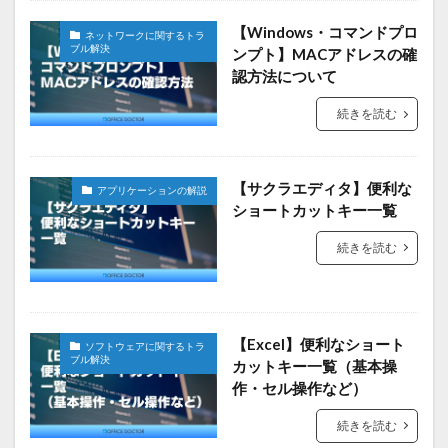
【Windows・コマンドプロ
ネットワークに関するトラ
ブル解決
ンプト】MACアドレスの確
認方法について
続きを読む
【サクラエディタ】便利な
アプリケーションの解説
ショートカットキー一覧
続きを読む
【Excel】便利なショート
ソフトウェアに関するトラ
ブル解決
カットキー一覧（基本操
作・セル操作など）
続きを読む