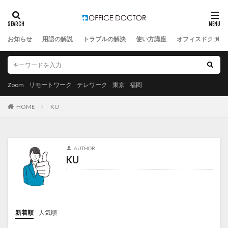
お知らせ
用語の解説
トラブルの解決
使い方講座
オフィスドクター
Zoom
リモートワーク
テレワーク
東京
福岡
HOME
KU
AUTHOR
KU
新着順
人気順