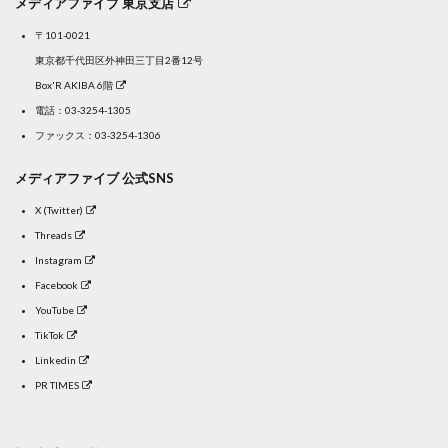
メディアファイブ 東京支店
〒101-0021
東京都千代田区外神田三丁目2番12号
Box'R AKIBA 6階
電話：
03-3254-1305
ファックス：03-3254-1306
メディアファイブ 公式SNS
X (Twitter)
Threads
Instagram
Facebook
YouTube
TikTok
Linkedin
PR TIMES