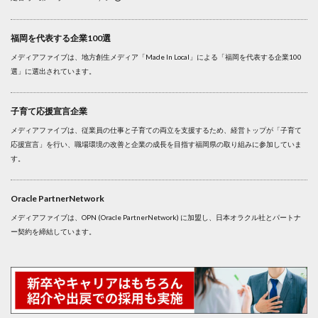
福岡を代表する企業100選
メディアファイブは、地方創生メディア「Made In Local」による「福岡を代表する企業100
選」に選出されています。
子育て応援宣言企業
メディアファイブは、従業員の仕事と子育ての両立を支援するため、経営トップが「子育て
応援宣言」を行い、職場環境の改善と企業の成長を目指す福岡県の取り組みに参加していま
す。
Oracle PartnerNetwork
メディアファイブは、OPN (Oracle PartnerNetwork) に加盟し、日本オラクル社とパートナ
ー契約を締結しています。