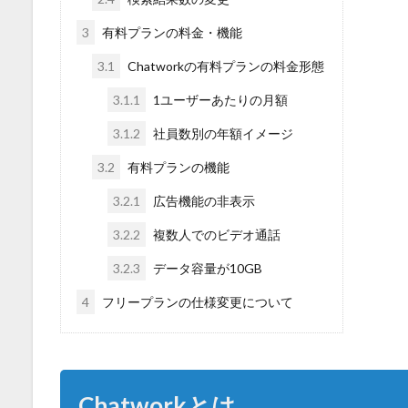
3
有料プランの料金・機能
3.1
Chatworkの有料プランの料金形態
3.1.1
1ユーザーあたりの月額
3.1.2
社員数別の年額イメージ
3.2
有料プランの機能
3.2.1
広告機能の非表示
3.2.2
複数人でのビデオ通話
3.2.3
データ容量が10GB
4
フリープランの仕様変更について
Chatworkとは