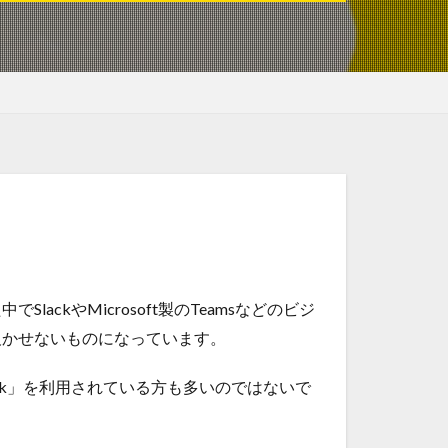
ckやMicrosoft製のTeamsなどのビジ
欠かせないものになっています。
ork」を利用されている方も多いのではないで