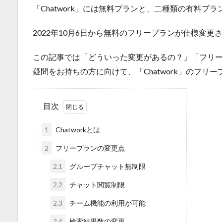
「Chatwork」には無料プランと、二種類の有料プ
2022年10月6日から無料のフリープランが仕様変
この記事では「どういった変更があるの？」「フリ
疑問をお持ちの方に向けて、「Chatwork」のフ
目次
1
Chatworkとは
2
フリープランの変更点
2.1
グループチャット無制限
2.2
チャット閲覧制限
2.3
チーム機能の利用が可能
2.4
検索結果数の変更