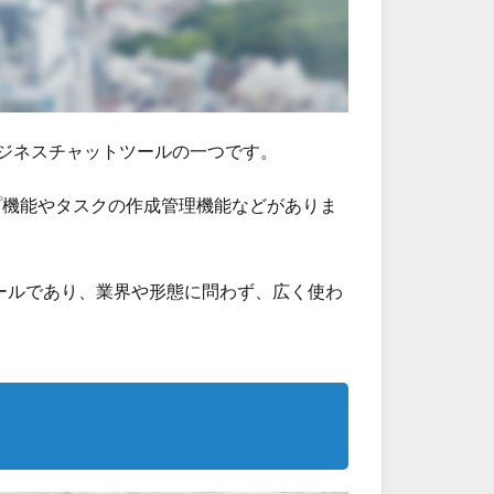
似たビジネスチャットツールの一つです。
プ機能やタスクの作成管理機能などがありま
トツールであり、業界や形態に問わず、広く使わ