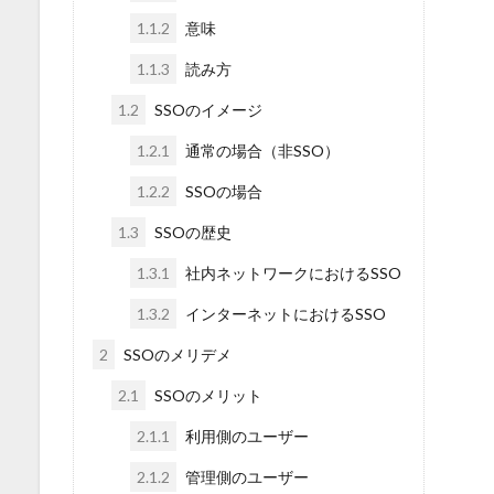
1.1.2
意味
1.1.3
読み方
1.2
SSOのイメージ
1.2.1
通常の場合（非SSO）
1.2.2
SSOの場合
1.3
SSOの歴史
1.3.1
社内ネットワークにおけるSSO
1.3.2
インターネットにおけるSSO
2
SSOのメリデメ
2.1
SSOのメリット
2.1.1
利用側のユーザー
2.1.2
管理側のユーザー