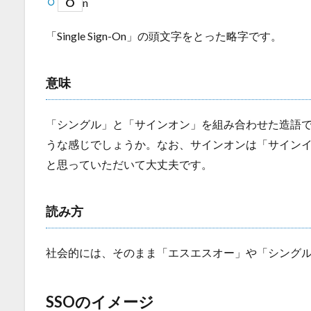
O
n
「S
ingle Sign-On
」の頭文字をとった略字です。
意味
「シングル」と「サインオン」を組み合わせた造語
うな感じでしょうか。なお、サインオンは「サイン
と思っていただいて大丈夫です。
読み方
社会的には、そのまま「エスエスオー」や「シング
SSOのイメージ