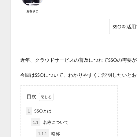
お客さま
SSOを活
近年、クラウドサービスの普及につれてSSOの需要
今回はSSO
について、わかりやすくご説明したいとお
目次
1
SSOとは
1.1
名称について
1.1.1
略称