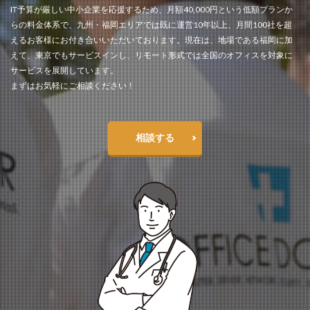
IT予算が厳しい中小企業を応援するため、月額40,000円という低額プランか
らの料金体系で、九州・福岡エリアでは既に運営10年以上、月間100社を超
えるお客様にお付き合いいただいております。現在は、地場である福岡に加
えて、東京でもサービスインし、リモート形式では全国のオフィスを対象に
サービスを展開しています。
まずはお気軽にご相談ください！
相談する