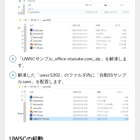
「UWSCサンプル_office-otasuke.com_.zip」を解凍しま
す。
解凍した「uwsc5302」のファルダ内に「自動SSサンプ
ル.uws」を配置します。
UWSCの起動