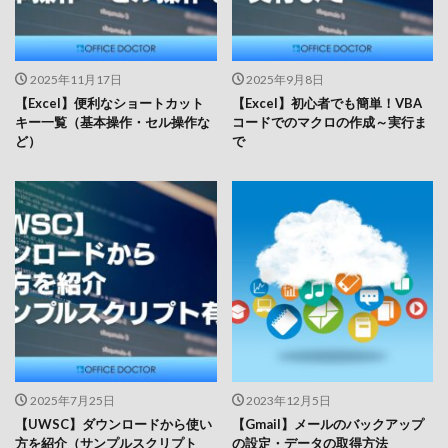
2025年11月17日
2025年9月8日
【Excel】便利なショートカット
【Excel】初心者でも簡単！VBA
キー一覧（基本操作・セル操作な
コードでのマクロの作成～実行ま
ど）
で
2025年7月25日
2023年12月5日
【UWSC】ダウンロードから使い
【Gmail】メールのバックアップ
方を紹介（サンプルスクリプト
の設定・データの取得方法