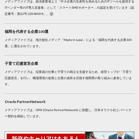
メディアファイブは、経済産業省より「中小企業の生産性を高めるためのITツールを提供する
ITベンダー等のIT導入支援者」として「スマートSMEサポーター」の認定を受けています（認
定番号：第22号-22040004）。
福岡を代表する企業100選
メディアファイブは、地方創生メディア「Made In Local」による「福岡を代表する企業100
選」に選出されています。
子育て応援宣言企業
メディアファイブは、従業員の仕事と子育ての両立を支援するため、経営トップが「子育て
応援宣言」を行い、職場環境の改善と企業の成長を目指す福岡県の取り組みに参加していま
す。
Oracle PartnerNetwork
メディアファイブは、OPN (Oracle PartnerNetwork) に加盟し、日本オラクル社とパートナ
ー契約を締結しています。