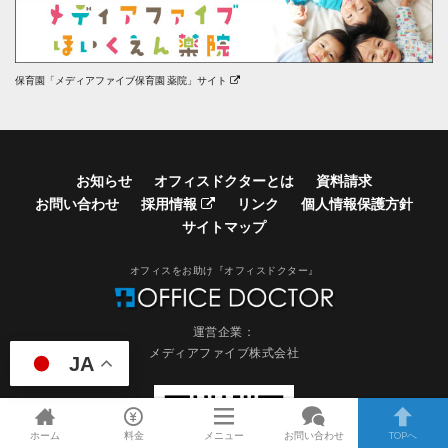
保育園「メディアファイブ保育園 薬院」サイト
お知らせ
オフィスドクターとは
資料請求
お問い合わせ
採用情報
リンク
個人情報保護方針
サイトマップ
オフィスをお助け『オフィスドクター』
運営企業：
メディアファイブ株式会社
JA
ホーム
料金
メニュー
お問い合わせ
TOPへ