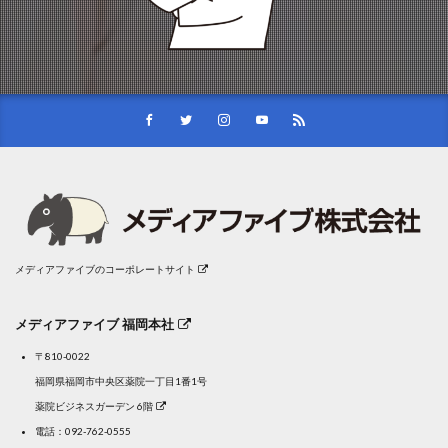
メディアファイブのコーポレートサイト
メディアファイブ 福岡本社
〒810-0022
福岡県福岡市中央区薬院一丁目1番1号
薬院ビジネスガーデン 6階
電話：
092-762-0555