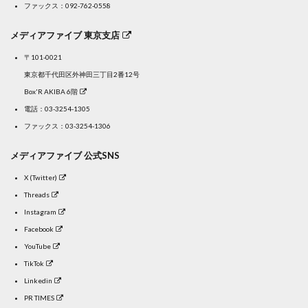
ファックス：092-762-0558
メディアファイブ 東京支店
〒101-0021
東京都千代田区外神田三丁目2番12号
Box'R AKIBA 6階
電話：
03-3254-1305
ファックス：03-3254-1306
メディアファイブ 公式SNS
X (Twitter)
Threads
Instagram
Facebook
YouTube
TikTok
Linkedin
PR TIMES