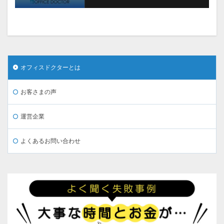
オフィスドクターとは
お客さまの声
運営企業
よくあるお問い合わせ