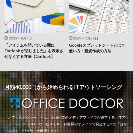
2023年9月4日
2023年7月26日
「アイテムを開いている間に
Googleスプレッドシートとは？
Outlook が閉じました」を表示さ
使い方・新規作成の方法
せなくする方法【Outlook】
月額40,000円から始められるITアウトソーシング
「オフィスドクター」とは、上場企業のメディアファイブが運営する、ITアウ
トソーシング（ITO）サービスです。お客様のオフィスで発生するITの「分か
らない」「困った」を解決します。