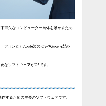
ターに必要不可欠なコンピューター自体を動かすため
ンだとApple製のiOSやGoogle製の
要なソフトウェアがOSです。
動作するための主要のソフトウェアです。