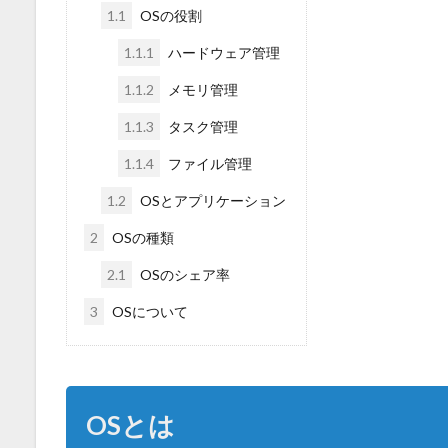
1.1
OSの役割
1.1.1
ハードウェア管理
1.1.2
メモリ管理
1.1.3
タスク管理
1.1.4
ファイル管理
1.2
OSとアプリケーション
2
OSの種類
2.1
OSのシェア率
3
OSについて
OSとは