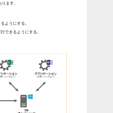
あります。
きるようにする。
実行できるようにする。