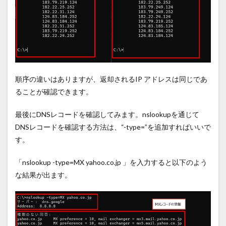
順序の違いはありますが、返却される
IP
アドレスは同じであ
ることが確認できます。
最後に
DNS
レコードを確認してみます。nslookupを通じて
DNS
レコードを確認する方法は、
“-type=”
を追加すればいいで
す。
「
nslookup -type=MX yahoo.co.jp
」を入力すると以下のよう
な結果が出ます。