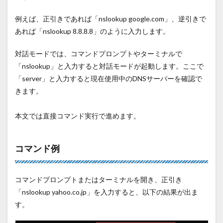
例えば、正引きであれば「
nslookup google.com
」、逆引きで
あれば「
nslookup 8.8.8.8
」のように入力します。
対話モードでは、コマンドプロンプトやターミナルで
「
nslookup
」と入力すると対話モードが起動します。ここで
「
server
」と入力すると現在使用中の
DNS
サーバーを確認で
きます。
本文では直接コマンド実行で進めます。
コマンド例
コマンドプロンプトまたはターミナルを開き、正引き
「nslookup
yahoo.co.jp
」を入力すると、以下の結果が出ま
す。