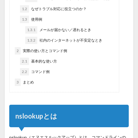
1.2
なぜトラブル対応に役立つのか？
1.3
使用例
1.3.1
メールが届かない／遅れるとき
1.3.2
社内のインターネットが不安定なとき
2
実際の使い方とコマンド例
2.1
基本的な使い方
2.2
コマンド例
3
まとめ
nslookupとは
nslookup（エヌエスルックアップ）とは、コマンドラインの