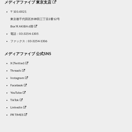
メディアファイブ 東京支店
〒101-0021
東京都千代田区外神田三丁目2番12号
Box'R AKIBA 6階
電話：
03-3254-1305
ファックス：03-3254-1306
メディアファイブ 公式SNS
X (Twitter)
Threads
Instagram
Facebook
YouTube
TikTok
Linkedin
PR TIMES