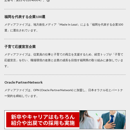
福岡を代表する企業100選
メディアファイブは、地方創生メディア「Made In Local」による「福岡を代表する企業100
選」に選出されています。
子育て応援宣言企業
メディアファイブは、従業員の仕事と子育ての両立を支援するため、経営トップが「子育て
応援宣言」を行い、職場環境の改善と企業の成長を目指す福岡県の取り組みに参加していま
す。
Oracle PartnerNetwork
メディアファイブは、OPN (Oracle PartnerNetwork) に加盟し、日本オラクル社とパートナ
ー契約を締結しています。