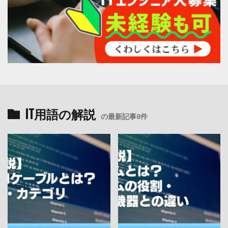
IT用語の解説
の最新記事8件