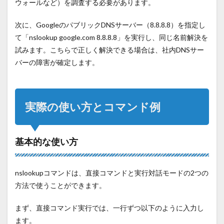
ウォールなど）を調査する必要があります。
次に、
Google
のパブリック
DNS
サーバー（
8.8.8.8
）を指定し
て「
nslookup google.com 8.8.8.8
」を実行し、同じ名前解決を
試みます。こちらで正しく解決できる場合は、社内
DNS
サー
バーの障害が確定します。
実際の使い方とコマンド例
基本的な使い方
nslookupコマンドは、直接コマンドと実行対話モードの
2
つの
方法で使うことができます。
まず、直接コマンド実行では、一行ずつ以下のように入力し
ます。