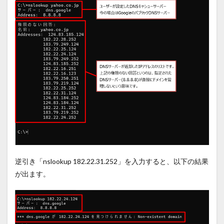
逆引き「
nslookup 182.22.31.252
」を入力すると、以下の結果
が出ます。