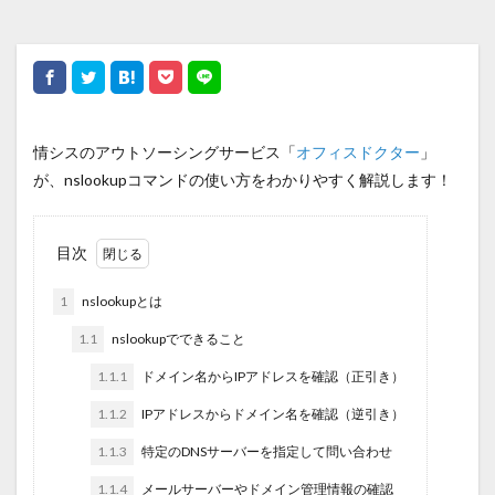
情シスのアウトソーシングサービス「
オフィスドクター
」
が、nslookupコマンドの使い方をわかりやすく解説します！
目次
1
nslookupとは
1.1
nslookupでできること
1.1.1
ドメイン名からIPアドレスを確認（正引き）
1.1.2
IPアドレスからドメイン名を確認（逆引き）
1.1.3
特定のDNSサーバーを指定して問い合わせ
1.1.4
メールサーバーやドメイン管理情報の確認