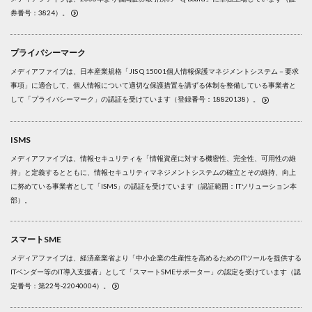
券番号：3824）。
プライバシーマーク
メディアファイブは、日本産業規格「JIS Q 15001個人情報保護マネジメントシステム－要求
事項」に適合して、個人情報について適切な保護措置を講ずる体制を整備している事業者と
して「プライバシーマーク」の認証を受けています（登録番号：18820138）。
ISMS
メディアファイブは、情報セキュリティを「情報資産に対する機密性、完全性、可用性の維
持」と定義するとともに、情報セキュリティマネジメントシステムの確立とその維持、向上
に努めている事業者として「ISMS」の認証を受けています（認証範囲：ITソリューション本
部）。
スマートSME
メディアファイブは、経済産業省より「中小企業の生産性を高めるためのITツールを提供する
ITベンダー等のIT導入支援者」として「スマートSMEサポーター」の認定を受けています（認
定番号：第22号-22040004）。