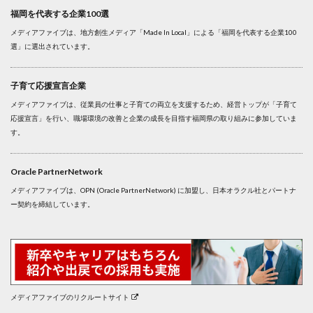
福岡を代表する企業100選
メディアファイブは、地方創生メディア「Made In Local」による「福岡を代表する企業100
選」に選出されています。
子育て応援宣言企業
メディアファイブは、従業員の仕事と子育ての両立を支援するため、経営トップが「子育て
応援宣言」を行い、職場環境の改善と企業の成長を目指す福岡県の取り組みに参加していま
す。
Oracle PartnerNetwork
メディアファイブは、OPN (Oracle PartnerNetwork) に加盟し、日本オラクル社とパートナ
ー契約を締結しています。
メディアファイブのリクルートサイト