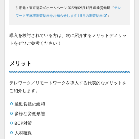
引用元：東京都公式ホームページ
2022年09月12日 産業労働局
「
テレ
ワーク実施率調査結果をお知らせします！8月の調査結果
」
導入を検討されている方は、次に紹介するメリットデメリッ
トをぜひご参考ください！
メリット
テレワーク／リモートワークを導入する代表的なメリットを
ご紹介します。
通勤負担の緩和
多様な労働形態
BCP対策
人材確保