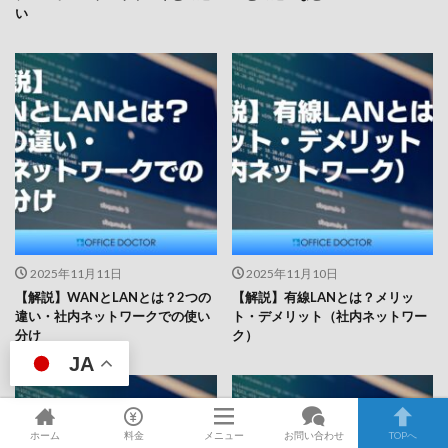
い
2025年11月11日
2025年11月10日
【解説】WANとLANとは？2つの
【解説】有線LANとは？メリッ
違い・社内ネットワークでの使い
ト・デメリット（社内ネットワー
分け
ク）
JA
ホーム
料金
メニュー
お問い合わせ
TOPへ