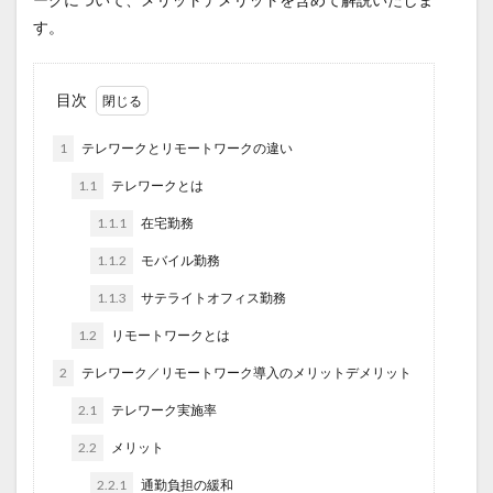
す。
目次
1
テレワークとリモートワークの違い
1.1
テレワークとは
1.1.1
在宅勤務
1.1.2
モバイル勤務
1.1.3
サテライトオフィス勤務
1.2
リモートワークとは
2
テレワーク／リモートワーク導入のメリットデメリット
2.1
テレワーク実施率
2.2
メリット
2.2.1
通勤負担の緩和