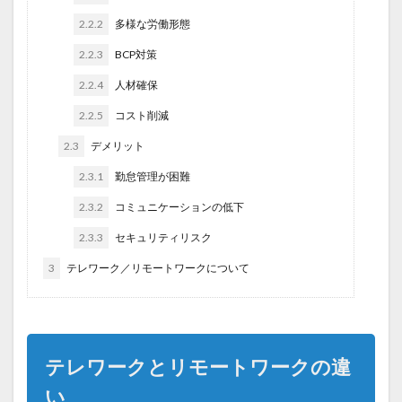
2.2.2
多様な労働形態
2.2.3
BCP対策
2.2.4
人材確保
2.2.5
コスト削減
2.3
デメリット
2.3.1
勤怠管理が困難
2.3.2
コミュニケーションの低下
2.3.3
セキュリティリスク
3
テレワーク／リモートワークについて
テレワークとリモートワークの違
い