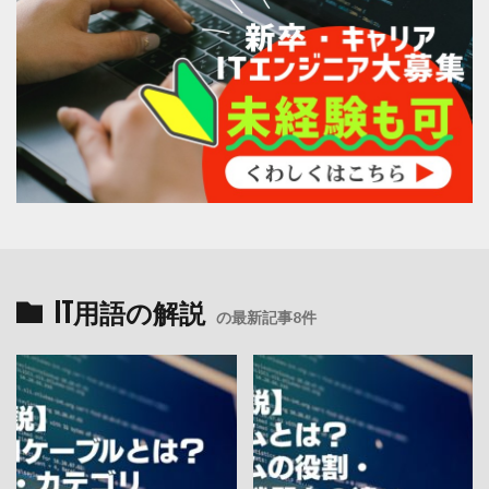
IT用語の解説
の最新記事8件